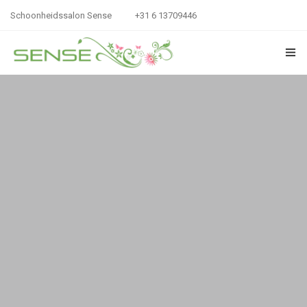
Schoonheidssalon Sense
+31 6 13709446
GEZICHTSBEHANDELINGEN
HANDEN & VOETEN
LICHAAMSVERZORGING
SCHOONHEIDSSALON SENSE